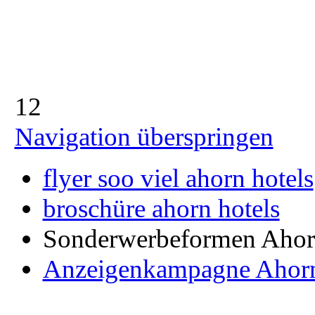
1
2
Navigation überspringen
flyer soo viel ahorn hotels
broschüre ahorn hotels
Sonderwerbeformen Ahor
Anzeigenkampagne Ahorn