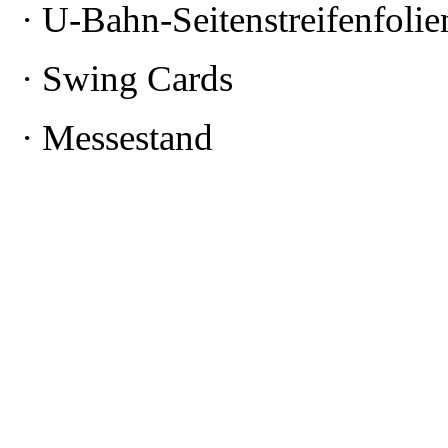
· U-Bahn-Seitenstreifenfolie
· Swing Cards
· Messestand